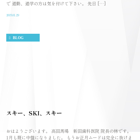
で 通勤、通学の方は気を付けて下さい。 先日 […]
2015.01.29
BLOG
スキー、SKI、スキー
おはようございます。 高田馬場 新田歯科医院 院長の林です。
1月も既に中盤になりました。 もうお正月ムードは完全に抜けま