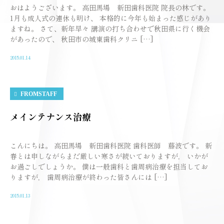
おはようございます。 高田馬場 新田歯科医院 院長の林です。
1月も成人式の連休も明け、 本格的に今年も始まった感じがあり
ますね。 さて、新年早々 講演の打ち合わせで秋田県に行く機会
があったので、 秋田市の城東歯科クリニ […]
2015.01.14
FROMSTAFF
メインテナンス治療
こんにちは。 高田馬場 新田歯科医院 歯科医師 藤波です。 新
春とは申しながらまだ厳しい寒さが続いておりますが， いかが
お過ごしでしょうか。 僕は一般歯科と歯周病治療を担当してお
りますが， 歯周病治療が終わった皆さんには […]
2015.01.13