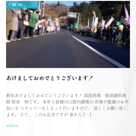
BLOG
あけましておめでとうございます！
新年あけましておめでとうございます！ 高田馬場 新田歯科医
院 院長 林です。 本年も皆様の口腔内環境の 改善や整備のお手
伝いを スタッフ一丸となって行いますので、 宜しくお願い致し
ます。 さて、 このお正月ですが 皆さん […]
2015.01.06