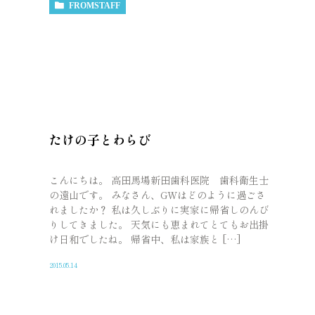
FROMSTAFF
たけの子とわらび
こんにちは。 高田馬場新田歯科医院 歯科衛生士
の遠山です。 みなさん、GWはどのように過ごさ
れましたか？ 私は久しぶりに実家に帰省しのんび
りしてきました。 天気にも恵まれてとてもお出掛
け日和でしたね。 帰省中、私は家族と […]
2015.05.14