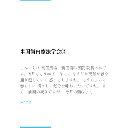
米国歯内療法学会②
こんにちは 高田馬場 新田歯科医院 院長の林で
す。 5月ももう半ばになって なんだか天気が春を
通り越している 感じもしますね。 もうちょっと
春らしい 清々しい気分を味わいたいですね。 さ
て、前回の続きですが、 今月の頭G […]
2015.05.21