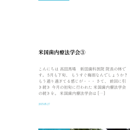
米国歯内療法学会③
こんにちは 高田馬場 新田歯科医院 院長の林で
す。 5月も下旬、 もうすぐ梅雨なんでしょうか？
もう通り過ぎてる感じが・・・ さて、 前回に引
き続き 今月の初旬に行われた 米国歯内療法学会
の続きを。 米国歯内療法学会は […]
2015.05.27