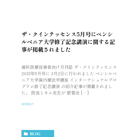
ザ・クインテッセンス5月号にペンシ
ルベニア大学修了記念講演に関する記
事が掲載されました
歯科医療従事者向け月刊誌 ザ・クインテッセンス
2015年5月号に 3月2日に行われました ペンシルベ
ニア大学歯内療法学講座 インターナショナルプロ
グラム修了記念講演 の紹介記事が掲載されまし
た。 院長とキム先生が 根管治 […]
2015.05.27
BLOG