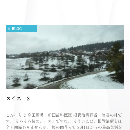
BLOG
スイス 2
こんにちは 高田馬場 新田歯科医院 根管治療担当 院長の林で
す。 そろそろ桜のシーズンですね。 そういえば、根管治療とは
全く関係ありませんが、 桜の開花って 2月1日からの最高気温を