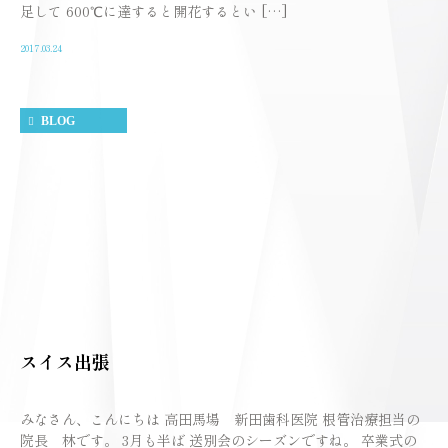
足して 600℃に達すると開花するとい […]
2017.03.24
BLOG
スイス出張
みなさん、こんにちは 高田馬場 新田歯科医院 根管治療担当の
院長 林です。 3月も半ば 送別会のシーズンですね。 卒業式の