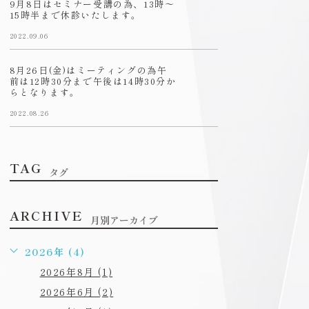
9月8日はセミナー受講の為、13時〜
15時半まで休診いたします。
2022.09.06
8月26日(金)はミーティングの為午
前は12時30分まで午後は14時30分か
らとなります。
2022.08.26
TAG
タグ
ARCHIVE
月別アーカイブ
2026年 (4)
2026年8月 (1)
2026年6月 (2)