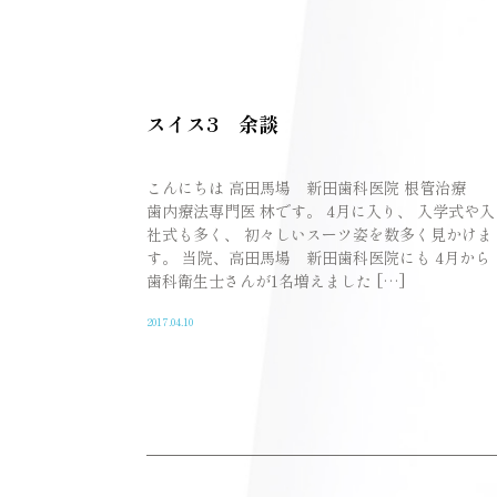
スイス3 余談
こんにちは 高田馬場 新田歯科医院 根管治療
歯内療法専門医 林です。 4月に入り、 入学式や入
社式も多く、 初々しいスーツ姿を数多く見かけま
す。 当院、高田馬場 新田歯科医院にも 4月から
歯科衛生士さんが1名増えました […]
2017.04.10