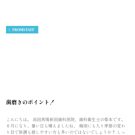
FROMSTAFF
歯磨きのポイント！
こんにちは。 高田馬場新田歯科医院、歯科衛生士の柴本です。
６月になり、暑い日も増えましたね、 梅雨にも入り季節の変わ
り目で体調も崩しやすい方も多いのではないでしょうか？ しっ