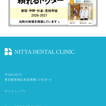
〒169-0075
東京都新宿区高田馬場1丁目29−4
サイトマップ>