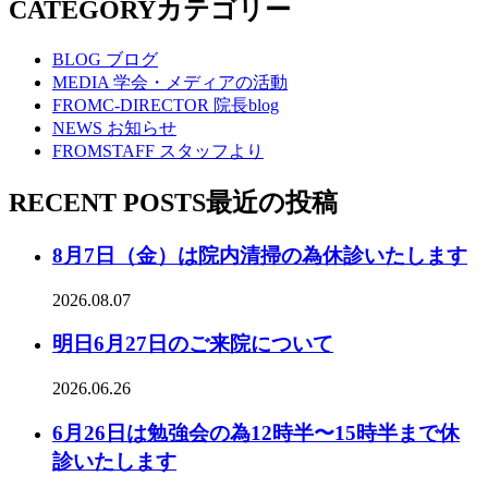
CATEGORY
カテゴリー
BLOG
ブログ
MEDIA
学会・メディアの活動
FROMC-DIRECTOR
院長blog
NEWS
お知らせ
FROMSTAFF
スタッフより
RECENT POSTS
最近の投稿
8月7日（金）は院内清掃の為休診いたします
2026.08.07
明日6月27日のご来院について
2026.06.26
6月26日は勉強会の為12時半〜15時半まで休
診いたします