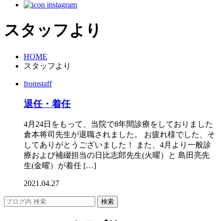
スタッフより
HOME
スタッフより
fromstaff
退任・着任
4月24日をもって、当院で8年間診療をしておりました
倉本将司先生が退職されました。 お疲れ様でした、そ
してありがとうございました！ また、4月より一般診
療および補綴担当の日比志郎先生(火曜）と 島田亮先
生(金曜）が着任 […]
2021.04.27