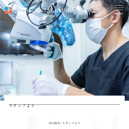
スタッフより
HOME
スタッフより