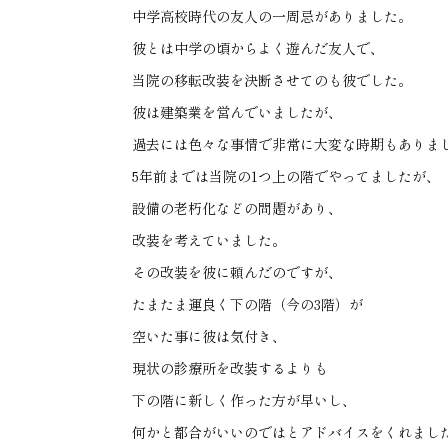
中学高校時代の友人の一周忌がありました。
彼とは中学の頃からよく遊んだ友人で、
当院の移転改装を決断させてのも彼でした。
彼は建築業を営んでいましたが、
過去には色々な事情で非常に大変な時期もありま
5年前までは当院の1つ上の階でやってましたが、
設備の老朽化などの問題があり、
改装を考えていました。
その改装を彼に頼んだのですが、
たまたま運良く下の階（今の3階）が
空いた事に彼は気付き、
現状の診療所を改装するよりも
下の階に新しく作った方が早いし、
何かと都合がいいのではとアドバイスをくれまし