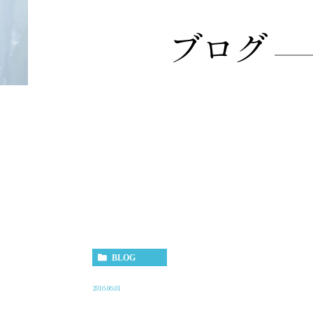
ブログ
BLOG
2016.06.01