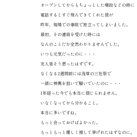
オープンしてからもちょっとした増設などの時に
電話するとすぐ飛んできてくれた彼が
昨年、現場での事故で旅立ってしまいました。
最初、その連絡を受けた時には
なんのことだか全然わかりませんでした。
いつも元気だったのに・・・
友人皆そう思ったはずです。
なくなる2週間前には浅草の三社祭で
一緒に神輿を担いで騒いでいたのに・・・
1年経った今でも本当に信じられません。
いなくなってから分かること。
本当に多いですね。
もっと会っておけばよかった。
もっともっと優しく接して挙げれたはずなのに。