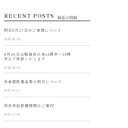
RECENT POSTS
最近の投稿
明日6月27日のご来院について
2026.06.26
6月26日は勉強会の為12時半〜15時
半まで休診いたします
2026.06.26
未承認医薬品等の明示について
2026.02.17
年末年始診療時間のご案内
2023.12.25