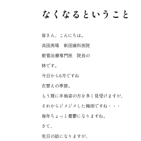
なくなるということ
皆さん、こんにちは。
高田馬場 新田歯科医院
根管治療専門医 院長の
林です。
今日から6月ですね
衣替えの季節。
もう既に半袖姿の方を多く見受けますが、
それからジメジメした梅雨ですね・・・
毎年ちょっと憂鬱になりますね。
さて、
先日の話になりますが、