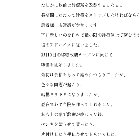
たしかに以前の診療所を改装するとなると
長期間にわたって診療をストップしなければなら
患者様にも迷惑がかかります。
下に新しいのを作れば最小限の診療停止で済むの
彼のアドバイスに従いました。
3月10日の移転改装オープンに向けて
準備を開始しました。
最初は余裕をもって始めたつもりでしたが、
色々な問題が起こり、
結構ギリギリになりましたが、
昼夜問わず当院を作ってくれました。
私も上の階で診療が終わった後、
ペンキを塗らせて貰ったり、
片付けしたり手伝わせてもらいました。