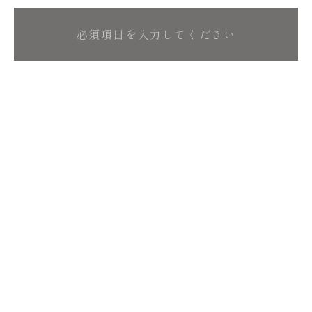
ご予約・ご相談はこちらから
二回目のご予約以降はラインで可能となります。
初回ご予約は電話での受付となります。