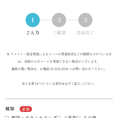
1
2
3
ご入力
ご確認
送信完了
※ ドメイン・指定受信によるメールの受信拒否などの制限をかけている方
は、当院からのメールを受信できない場合がございます。
連絡が遅い場合は、お電話
03-3232-0418
へお問い合わせください。
※ [ 必須 ]がついている部分は必ずご記入ください。
種類
必須
相談・カウンセリング
ご予約
その他