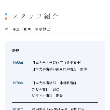
スタッフ紹介
林 岑生（顧問・歯学博士）
略歴
1968年
日本大学大学院修了（歯学博士）
日本大学歯学部歯周病学講座 助手
1970年
日本大学歯学部 非常勤講師
丸ビル歯科 勤務
明宝ビル歯科 開設
2010年
高田馬場 新田歯科医院 顧問就任