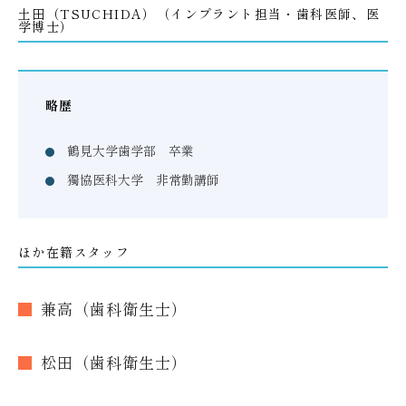
土田（TSUCHIDA）（インプラント担当・歯科医師、医
学博士）
略歴
鶴見大学歯学部 卒業
獨協医科大学 非常勤講師
ほか在籍スタッフ
兼高（歯科衛生士）
松田（歯科衛生士）