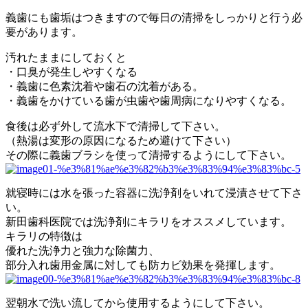
義歯にも歯垢はつきますので毎日の清掃をしっかりと行う必
要があります。
汚れたままにしておくと
・口臭が発生しやすくなる
・義歯に色素沈着や歯石の沈着がある。
・義歯をかけている歯が虫歯や歯周病になりやすくなる。
食後は必ず外して流水下で清掃して下さい。
（熱湯は変形の原因になるため避けて下さい）
その際に義歯ブラシを使って清掃するようにして下さい。
就寝時には水を張った容器に洗浄剤をいれて浸漬させて下さ
い。
新田歯科医院では洗浄剤にキラリをオススメしています。
キラリの特徴は
優れた洗浄力と強力な除菌力、
部分入れ歯用金属に対しても防カビ効果を発揮します。
翌朝水で洗い流してから使用するようにして下さい。