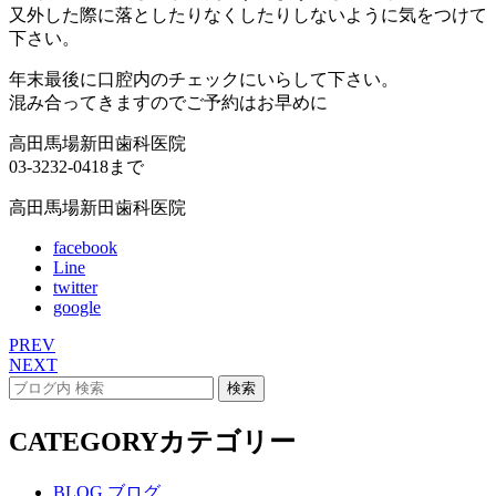
又外した際に落としたりなくしたりしないように気をつけて
下さい。
年末最後に口腔内のチェックにいらして下さい。
混み合ってきますのでご予約はお早めに
高田馬場新田歯科医院
03-3232-0418まで
高田馬場新田歯科医院
facebook
Line
twitter
google
PREV
NEXT
CATEGORY
カテゴリー
BLOG
ブログ