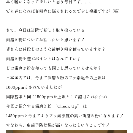
早く暖かくなってほしいと思う毎日です、、、
でも春になれば花粉症に悩まされるので少し複雑ですが（笑）
さて、今日は当院で新しく取り扱っている
歯磨き粉についてお話したいと思います！
皆さんは普段どのような歯磨き粉を使っていますか？
歯磨き粉を選ぶポイントはなんですか？
どの歯磨き粉を使っても同じと思っていませんか？
日本国内では、今まで歯磨き粉のフッ素配合の上限は
1000ppmとされていましたが
国際基準と同じ1500ppmを上限として認可されたため
今回ご紹介する歯磨き粉 ”Check Up” は
1450ppmと今までよりフッ素濃度の高い歯磨き粉になります！
すなわち、虫歯予防効果が高くなったということです！