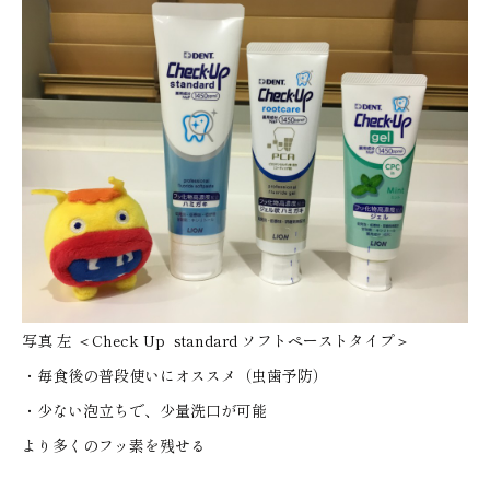
写真 左 ＜Check Up standard ソフトペーストタイプ＞
・毎食後の普段使いにオススメ（虫歯予防）
・少ない泡立ちで、少量洗口が可能
より多くのフッ素を残せる