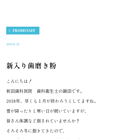
FROMSTAFF
2018.01.29
新入り歯磨き粉
こんにちは！
新田歯科医院 歯科衛生士の鍋田です。
2018年、早くも１月が終わろうとしてますね。
雪が降ったりと寒い日が続いていますが、
皆さん体調など崩されていませんか？
そろそろ冬に飽きてきたので、