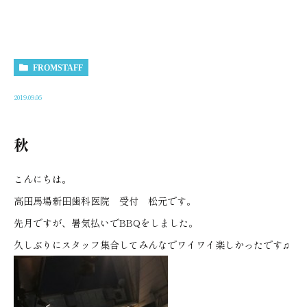
FROMSTAFF
2019.09.06
秋
こんにちは。
高田馬場新田歯科医院 受付 松元です。
先月ですが、暑気払いでBBQをしました。
久しぶりにスタッフ集合してみんなでワイワイ楽しかったです♫