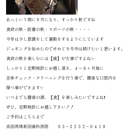
あっという間に９月になり、すっかり秋ですね
食欲の秋・読書の秋・スポーツの秋・・・・
今年は少し意識をして運動をするようにしています
ジョギングを始めたのでせめて９月中は続けたいと思います。
食欲の秋を楽しむには【歯】が大事ですよね✨
しっかりと定期検診にお越し頂き、４〜６ヶ月毎に
全体チェック・クリーニングを行う事で、健康な口腔内を
保つ事ができます✨
いつまでも健康の源、【食】を楽しみたいですよね❗
ぜひ、定期検診にお越し下さい！！
ご予約はこちらまで
高田馬場新田歯科医院 ０３−３２３２−０４１８