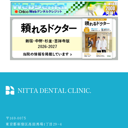
〒169-0075
東京都新宿区高田馬場1丁目29−4