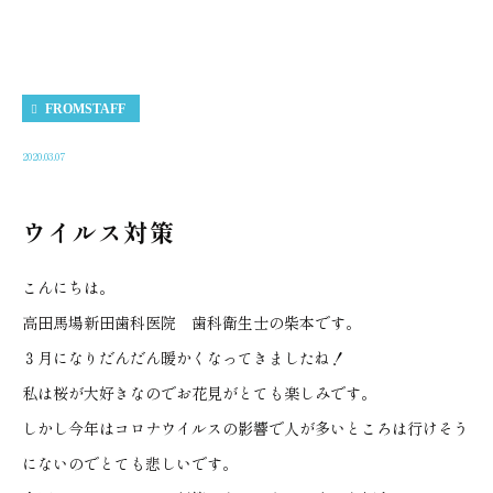
FROMSTAFF
2020.03.07
ウイルス対策
こんにちは。
高田馬場新田歯科医院 歯科衛生士の柴本です。
３月になりだんだん暖かくなってきましたね！
私は桜が大好きなのでお花見がとても楽しみです。
しかし今年はコロナウイルスの影響で人が多いところは行けそう
にないのでとても悲しいです。