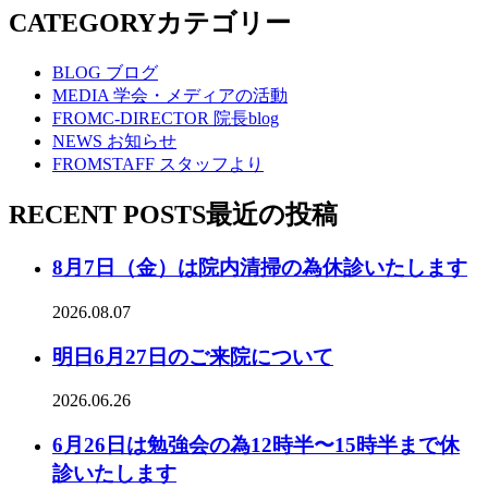
CATEGORY
カテゴリー
BLOG
ブログ
MEDIA
学会・メディアの活動
FROMC-DIRECTOR
院長blog
NEWS
お知らせ
FROMSTAFF
スタッフより
RECENT POSTS
最近の投稿
8月7日（金）は院内清掃の為休診いたします
2026.08.07
明日6月27日のご来院について
2026.06.26
6月26日は勉強会の為12時半〜15時半まで休
診いたします