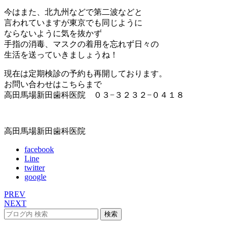
今はまた、北九州などで第二波などと
言われていますが東京でも同じように
ならないように気を抜かず
手指の消毒、マスクの着用を忘れず日々の
生活を送っていきましょうね！
現在は定期検診の予約も再開しております。
お問い合わせはこちらまで
高田馬場新田歯科医院 ０３−３２３２−０４１８
高田馬場新田歯科医院
facebook
Line
twitter
google
PREV
NEXT