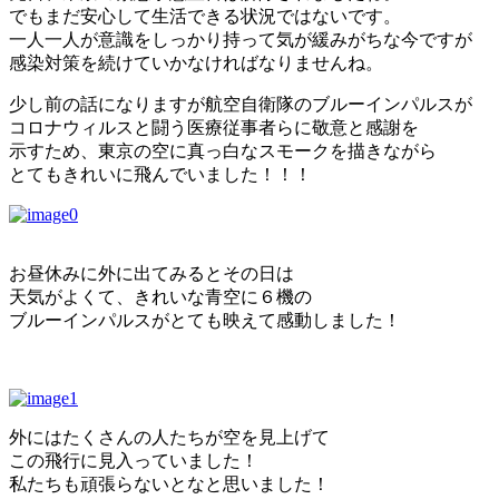
でもまだ安心して生活できる状況ではないです。
一人一人が意識をしっかり持って気が緩みがちな今ですが
感染対策を続けていかなければなりませんね。
少し前の話になりますが航空自衛隊のブルーインパルスが
コロナウィルスと闘う医療従事者らに敬意と感謝を
示すため、東京の空に真っ白なスモークを描きながら
とてもきれいに飛んでいました！！！
お昼休みに外に出てみるとその日は
天気がよくて、きれいな青空に６機の
ブルーインパルスがとても映えて感動しました！
外にはたくさんの人たちが空を見上げて
この飛行に見入っていました！
私たちも頑張らないとなと思いました！