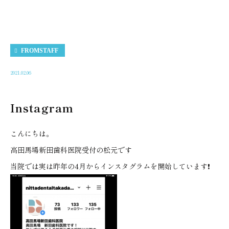
FROMSTAFF
2021.02.06
Instagram
こんにちは。
高田馬場新田歯科医院受付の松元です
当院では実は昨年の4月からインスタグラムを開始しています❗️