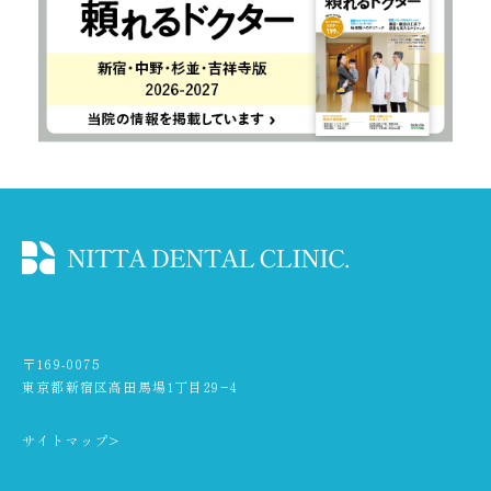
〒169-0075
東京都新宿区高田馬場1丁目29−4
サイトマップ>