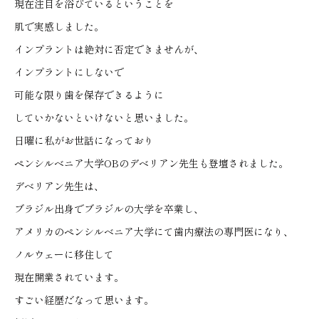
現在注目を浴びているということを
肌で実感しました。
インプラントは絶対に否定できませんが、
インプラントにしないで
可能な限り歯を保存できるように
していかないといけないと思いました。
日曜に私がお世話になっており
ペンシルベニア大学OBのデベリアン先生も登壇されました。
デベリアン先生は、
ブラジル出身でブラジルの大学を卒業し、
アメリカのペンシルベニア大学にて歯内療法の専門医になり、
ノルウェーに移住して
現在開業されています。
すごい経歴だなって思います。