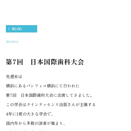
BLOG
2014.10.14
第7回 日本国際歯科大会
先週末は
横浜にあるパシフィコ横浜にて行われた
第7回 日本国際歯科大会に出席してきました。
この学会はクインテッセンス出版さんが主催する
4年に1度の大きな学会で、
国内外から多数の演者が集まり、