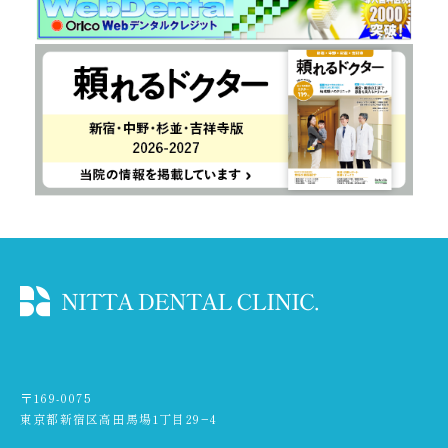
〒169-0075
東京都新宿区高田馬場1丁目29−4