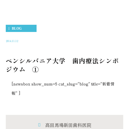
BLOG
2014.11.12
ペンシルバニア大学 歯内療法シンポ
ジウム ①
[newsbox show_num=5 cat_slug="blog" title="新着情
報" ]
高田馬場新田歯科医院