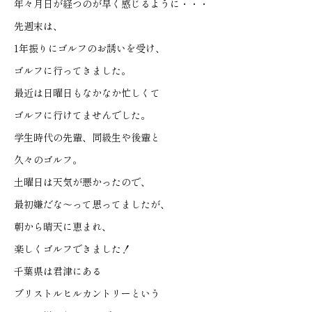
年々月日が経つのが早く感じるように・・・
先週末は、
1年振りにゴルフのお誘いを受け、
ゴルフに行ってきました。
最近は日曜日もなかなか忙しくて
ゴルフに行けてませんでした。
学生時代の先輩、同級生や後輩と
久々のゴルフ。
土曜日は天気が悪かったので、
最初嫌だな〜って思ってましたが、
朝から晴天に恵まれ、
楽しくゴルフできました！
千葉県は君津にある
ブリストルヒルカントリーという