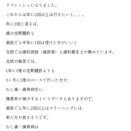
リフレッシュになりました。
これからは年に2回以上は行きたいと。。。
年に2回と言えば、
歯の定期健診も
最低でも半年に1回は受けた方がいいと
当院では歯科医師（歯医者）も歯科衛生士が薦めています。
北欧の報告では、
1年に1度の定期健診よりも
3ヶ月に1度のペースで行った方が、
むし歯・歯周病共に
罹患率が減少するというデータもありますので、
最低でも年に2回以上はクリーニングには
来た方が良さそうです。
むし歯・歯周病は