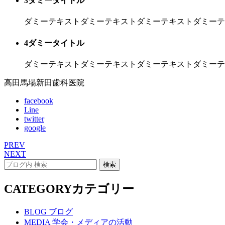
3
ダミータイトル
ダミーテキストダミーテキストダミーテキストダミーテ
4
ダミータイトル
ダミーテキストダミーテキストダミーテキストダミーテ
高田馬場新田歯科医院
facebook
Line
twitter
google
PREV
NEXT
CATEGORY
カテゴリー
BLOG
ブログ
MEDIA
学会・メディアの活動