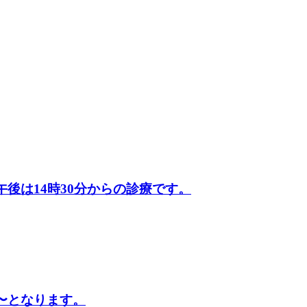
午後は14時30分からの診療です。
時〜となります。