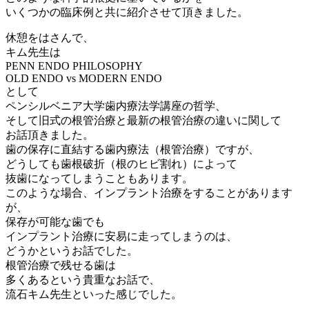
いくつかの臨床例と共に紹介させて頂きました。
休憩をはさんで、
キム先生は
PENN ENDO PHILOSOPHY
OLD ENDO vs MODERN ENDO
として
ペンシルベニア大学歯内療法学講座の哲学、
そして旧式の根管治療と最新の根管治療の違いに関して
お話頂きました。
歯の保存に直結する歯内療法（根管治療）ですが、
どうしても歯根破折（根のヒビ割れ）によって
抜歯になってしまうこともあります。
このような場合、インプラント治療をすることがあります
が、
保存が可能な歯でも
インプラント治療に安易に走ってしまうのは、
どうかというお話でした。
根管治療で残せる歯は
多くあるという貴重なお話で、
流石キム先生といった感じでした。