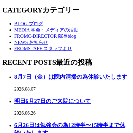
CATEGORY
カテゴリー
BLOG
ブログ
MEDIA
学会・メディアの活動
FROMC-DIRECTOR
院長blog
NEWS
お知らせ
FROMSTAFF
スタッフより
RECENT POSTS
最近の投稿
8月7日（金）は院内清掃の為休診いたします
2026.08.07
明日6月27日のご来院について
2026.06.26
6月26日は勉強会の為12時半〜15時半まで休
診いたします