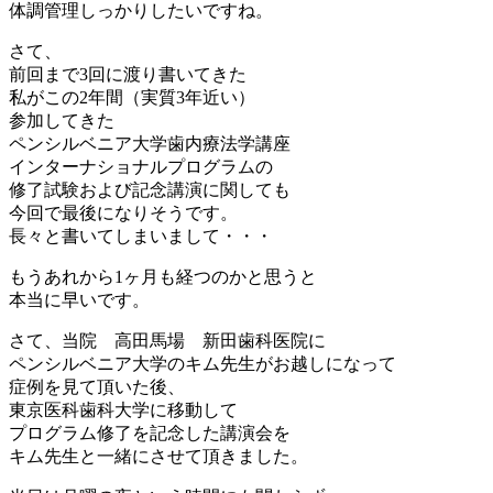
体調管理しっかりしたいですね。
さて、
前回まで3回に渡り書いてきた
私がこの2年間（実質3年近い）
参加してきた
ペンシルベニア大学歯内療法学講座
インターナショナルプログラムの
修了試験および記念講演に関しても
今回で最後になりそうです。
長々と書いてしまいまして・・・
もうあれから1ヶ月も経つのかと思うと
本当に早いです。
さて、当院 高田馬場 新田歯科医院に
ペンシルベニア大学のキム先生がお越しになって
症例を見て頂いた後、
東京医科歯科大学に移動して
プログラム修了を記念した講演会を
キム先生と一緒にさせて頂きました。