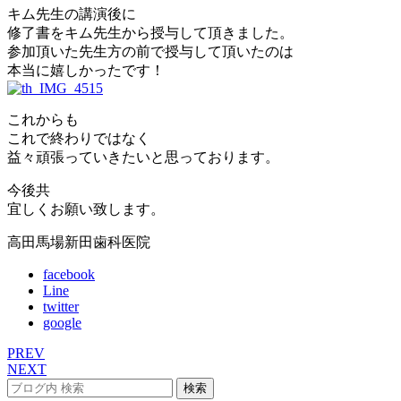
キム先生の講演後に
修了書をキム先生から授与して頂きました。
参加頂いた先生方の前で授与して頂いたのは
本当に嬉しかったです！
これからも
これで終わりではなく
益々頑張っていきたいと思っております。
今後共
宜しくお願い致します。
高田馬場新田歯科医院
facebook
Line
twitter
google
PREV
NEXT