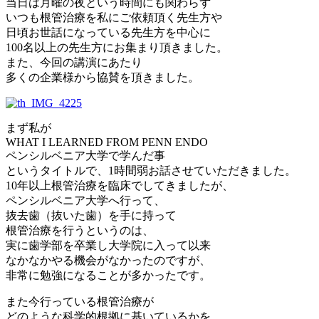
当日は月曜の夜という時間にも関わらず
いつも根管治療を私にご依頼頂く先生方や
日頃お世話になっている先生方を中心に
100名以上の先生方にお集まり頂きました。
また、今回の講演にあたり
多くの企業様から協賛を頂きました。
まず私が
WHAT I LEARNED FROM PENN ENDO
ペンシルベニア大学で学んだ事
というタイトルで、1時間弱お話させていただきました。
10年以上根管治療を臨床でしてきましたが、
ペンシルベニア大学へ行って、
抜去歯（抜いた歯）を手に持って
根管治療を行うというのは、
実に歯学部を卒業し大学院に入って以来
なかなかやる機会がなかったのですが、
非常に勉強になることが多かったです。
また今行っている根管治療が
どのような科学的根拠に基いているかを