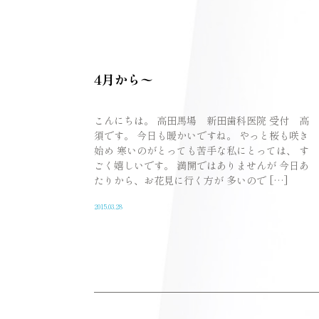
4月から〜
こんにちは。 高田馬場 新田歯科医院 受付 高
須です。 今日も暖かいですね。 やっと桜も咲き
始め 寒いのがとっても苦手な私にとっては、 す
ごく嬉しいです。 満開ではありませんが 今日あ
たりから、お花見に行く方が 多いので […]
2015.03.28