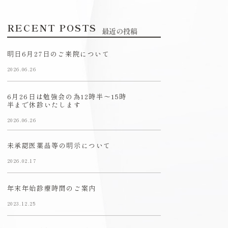
RECENT POSTS
最近の投稿
明日6月27日のご来院について
2026.06.26
6月26日は勉強会の為12時半〜15時
半まで休診いたします
2026.06.26
未承認医薬品等の明示について
2026.02.17
年末年始診療時間のご案内
2023.12.25