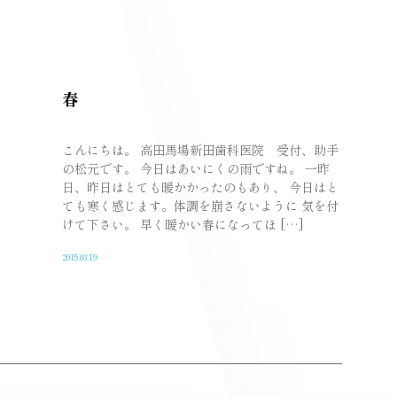
春
こんにちは。 高田馬場新田歯科医院 受付、助手
の松元です。 今日はあいにくの雨ですね。 一昨
日、昨日はとても暖かかったのもあり、 今日はと
ても寒く感じます。体調を崩さないように 気を付
けて下さい。 早く暖かい春になってほ […]
2015.03.19