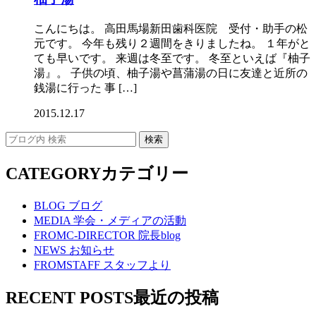
こんにちは。 高田馬場新田歯科医院 受付・助手の松
元です。 今年も残り２週間をきりましたね。 １年がと
ても早いです。 来週は冬至です。 冬至といえば『柚子
湯』。 子供の頃、柚子湯や菖蒲湯の日に友達と近所の
銭湯に行った 事 […]
2015.12.17
CATEGORY
カテゴリー
BLOG
ブログ
MEDIA
学会・メディアの活動
FROMC-DIRECTOR
院長blog
NEWS
お知らせ
FROMSTAFF
スタッフより
RECENT POSTS
最近の投稿