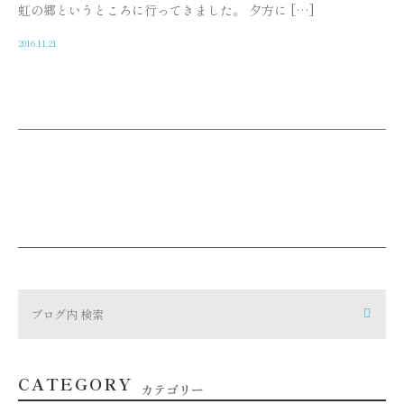
虹の郷というところに行ってきました。 夕方に […]
2016.11.21
CATEGORY
カテゴリー