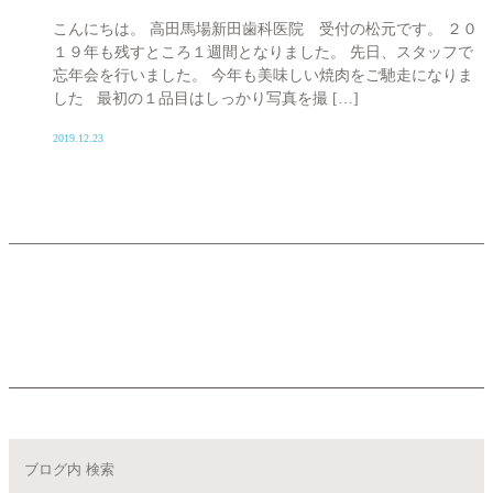
こんにちは。 高田馬場新田歯科医院 受付の松元です。 ２０
１９年も残すところ１週間となりました。 先日、スタッフで
忘年会を行いました。 今年も美味しい焼肉をご馳走になりま
した 最初の１品目はしっかり写真を撮 […]
2019.12.23