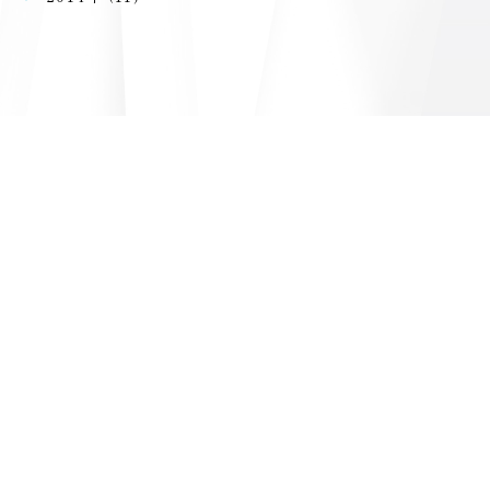
ご予約・ご相談はこちらから
二回目のご予約以降はラインで可能となります。
初回ご予約は電話での受付となります。