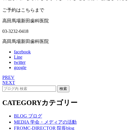
ご予約はこちらまで
高田馬場新田歯科医院
03-3232-0418
高田馬場新田歯科医院
facebook
Line
twitter
google
PREV
NEXT
CATEGORY
カテゴリー
BLOG
ブログ
MEDIA
学会・メディアの活動
FROMC-DIRECTOR
院長blog