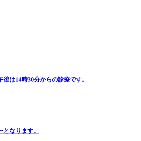
午後は14時30分からの診療です。
時〜となります。