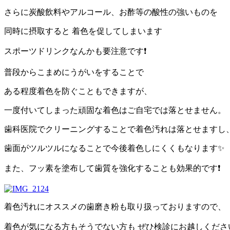
さらに炭酸飲料やアルコール、お酢等の酸性の強いものを
同時に摂取すると 着色を促してしまいます
スポーツドリンクなんかも要注意です❗
普段からこまめにうがいをすることで
ある程度着色を防ぐこともできますが、
一度付いてしまった頑固な着色はご自宅では落とせません。
歯科医院でクリーニングすることで着色汚れは落とせますし
歯面がツルツルになることで今後着色しにくくもなります✨
また、フッ素を塗布して歯質を強化することも効果的です❗
着色汚れにオススメの歯磨き粉も取り扱っておりますので、
着色が気になる方もそうでない方も ぜひ検診にお越しくださ