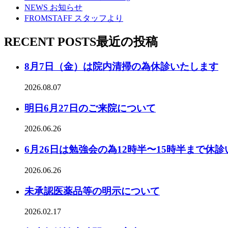
NEWS
お知らせ
FROMSTAFF
スタッフより
RECENT POSTS
最近の投稿
8月7日（金）は院内清掃の為休診いたします
2026.08.07
明日6月27日のご来院について
2026.06.26
6月26日は勉強会の為12時半〜15時半まで休
2026.06.26
未承認医薬品等の明示について
2026.02.17