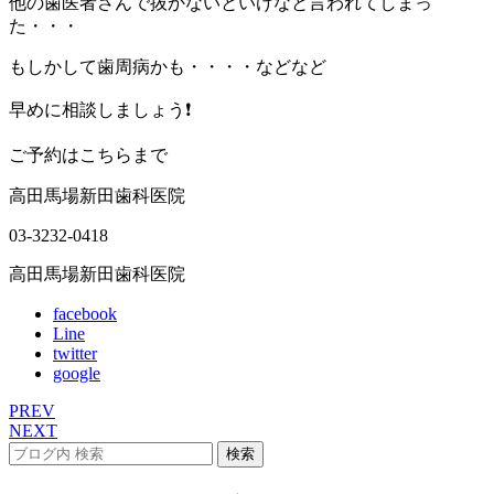
他の歯医者さんで抜かないといけなと言われてしまっ
た・・・
もしかして歯周病かも・・・・などなど
早めに相談しましょう❗
ご予約はこちらまで
高田馬場新田歯科医院
03-3232-0418
高田馬場新田歯科医院
facebook
Line
twitter
google
PREV
NEXT