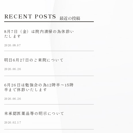
RECENT POSTS
最近の投稿
8月7日（金）は院内清掃の為休診い
たします
2026.08.07
明日6月27日のご来院について
2026.06.26
6月26日は勉強会の為12時半〜15時
半まで休診いたします
2026.06.26
未承認医薬品等の明示について
2026.02.17