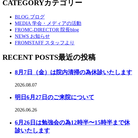
CATEGORY
カテゴリー
BLOG
ブログ
MEDIA
学会・メディアの活動
FROMC-DIRECTOR
院長blog
NEWS
お知らせ
FROMSTAFF
スタッフより
RECENT POSTS
最近の投稿
8月7日（金）は院内清掃の為休診いたします
2026.08.07
明日6月27日のご来院について
2026.06.26
6月26日は勉強会の為12時半〜15時半まで休
診いたします